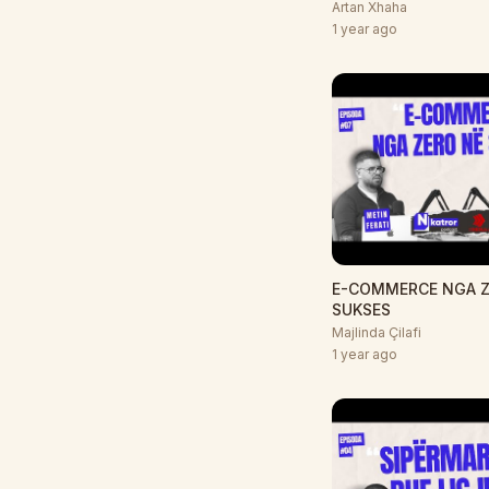
Artan Xhaha
1 year ago
E-COMMERCE NGA Z
SUKSES
Majlinda Çilafi
1 year ago