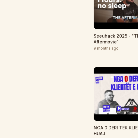
Seeuhack 2025 - "T
Aftermovie"
9 months ago
NGA 0 DERI TEK KLI
HUAJ