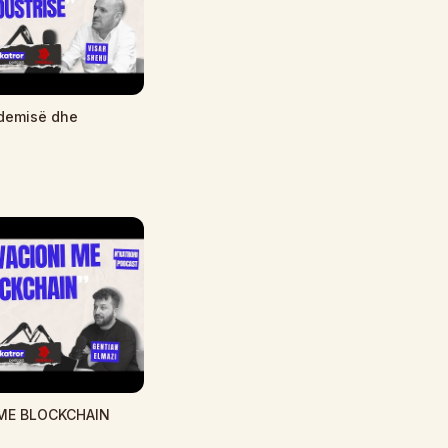
demisë dhe
 ME BLOCKCHAIN