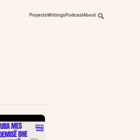
Projects
Writings
Podcast
About